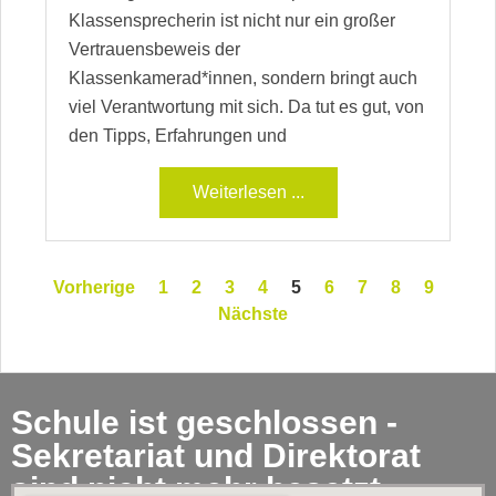
Klassensprecherin ist nicht nur ein großer
Vertrauensbeweis der
Klassenkamerad*innen, sondern bringt auch
viel Verantwortung mit sich. Da tut es gut, von
den Tipps, Erfahrungen und
Weiterlesen ...
Vorherige
1
2
3
4
5
6
7
8
9
Nächste
Schule ist geschlossen -
Sekretariat und Direktorat
sind nicht mehr besetzt.