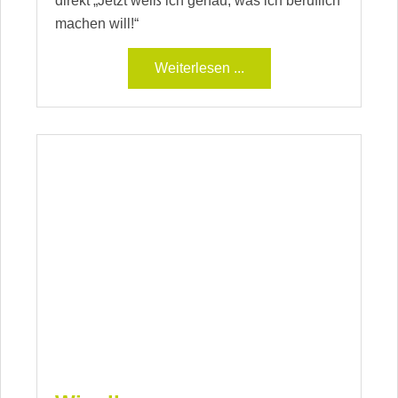
direkt „Jetzt weiß ich genau, was ich beruflich
machen will!“
Weiterlesen ...