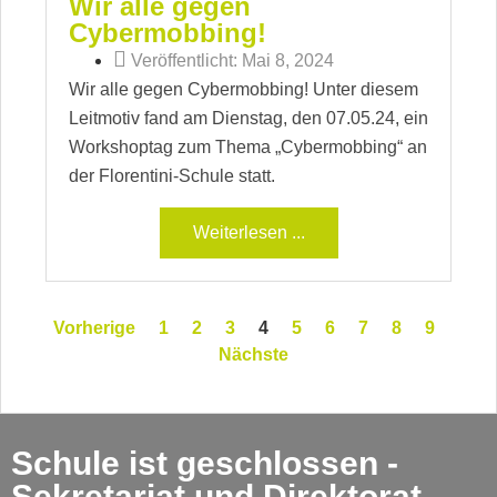
Wir alle gegen
Cybermobbing!
Veröffentlicht:
Mai 8, 2024
Wir alle gegen Cybermobbing! Unter diesem
Leitmotiv fand am Dienstag, den 07.05.24, ein
Workshoptag zum Thema „Cybermobbing“ an
der Florentini-Schule statt.
Weiterlesen ...
Vorherige
1
2
3
4
5
6
7
8
9
Nächste
Schule ist geschlossen -
Sekretariat und Direktorat