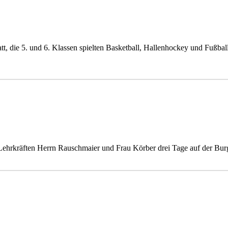
tatt, die 5. und 6. Klassen spielten Basketball, Hallenhockey und Fußba
Lehrkräften Herrn Rauschmaier und Frau Körber drei Tage auf der Bu