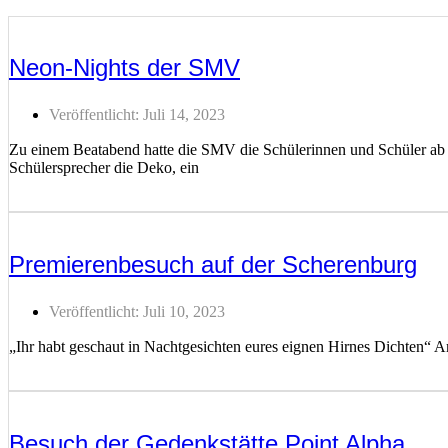
Neon-Nights der SMV
Veröffentlicht:
Juli 14, 2023
Zu einem Beatabend hatte die SMV die Schülerinnen und Schüler ab d
Schülersprecher die Deko, ein
Weiterlesen ...
Premierenbesuch auf der Scherenburg
Veröffentlicht:
Juli 10, 2023
„Ihr habt geschaut in Nachtgesichten eures eignen Hirnes Dichten“ A
Weiterlesen ...
Besuch der Gedenkstätte Point Alpha