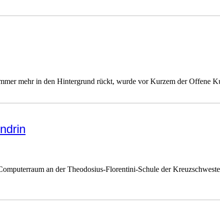
e immer mehr in den Hintergrund rückt, wurde vor Kurzem der Offene K
ndrin
omputerraum an der Theodosius-Florentini-Schule der Kreuzschwestern