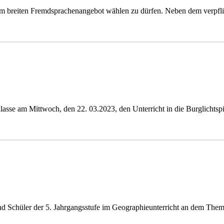
nem breiten Fremdsprachenangebot wählen zu dürfen. Neben dem verpfl
sse am Mittwoch, den 22. 03.2023, den Unterricht in die Burglichtspi
 Schüler der 5. Jahrgangsstufe im Geographieunterricht an dem Thema