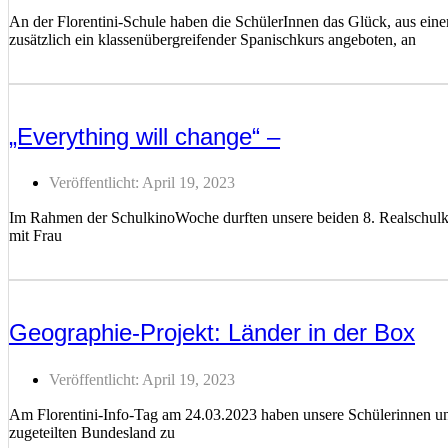
An der Florentini-Schule haben die SchülerInnen das Glück, aus ei
zusätzlich ein klassenübergreifender Spanischkurs angeboten, an
Weiterlesen ...
„Everything will change“ –
Veröffentlicht:
April 19, 2023
Im Rahmen der SchulkinoWoche durften unsere beiden 8. Realschulkla
mit Frau
Weiterlesen ...
Geographie-Projekt: Länder in der Box
Veröffentlicht:
April 19, 2023
Am Florentini-Info-Tag am 24.03.2023 haben unsere Schülerinnen und
zugeteilten Bundesland zu