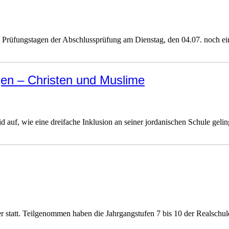
n Prüfungstagen der Abschlussprüfung am Dienstag, den 04.07. noch ein
en – Christen und Muslime
d auf, wie eine dreifache Inklusion an seiner jordanischen Schule gelin
er statt. Teilgenommen haben die Jahrgangstufen 7 bis 10 der Realsc