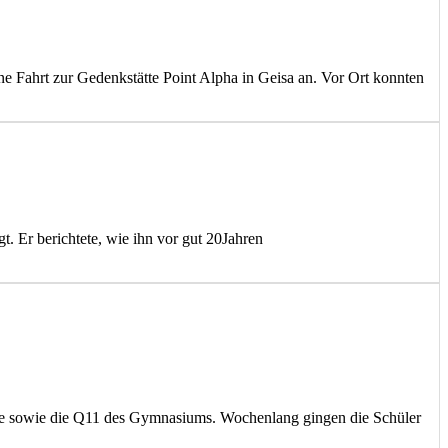
e Fahrt zur Gedenkstätte Point Alpha in Geisa an. Vor Ort konnten
gt. Er berichtete, wie ihn vor gut 20Jahren
hule sowie die Q11 des Gymnasiums. Wochenlang gingen die Schüler