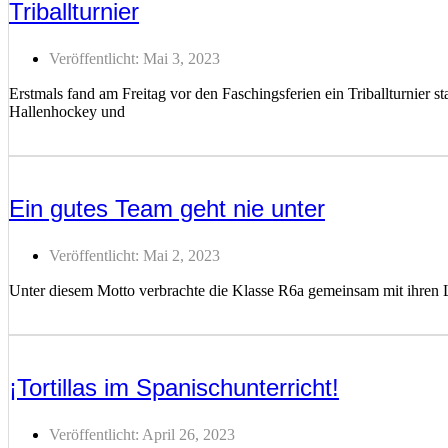
Triballturnier
Veröffentlicht:
Mai 3, 2023
Erstmals fand am Freitag vor den Faschingsferien ein Triballturnier s
Hallenhockey und
Weiterlesen ...
Ein gutes Team geht nie unter
Veröffentlicht:
Mai 2, 2023
Unter diesem Motto verbrachte die Klasse R6a gemeinsam mit ihren 
Weiterlesen ...
¡Tortillas im Spanischunterricht!
Veröffentlicht:
April 26, 2023