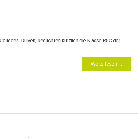
lleges, Duiven, besuchten kürzlich die Klasse R8C der
Weiterlesen ...