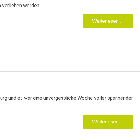
 verliehen werden.
Weiterlesen ...
urg und es war eine unvergessliche Woche voller spannender
Weiterlesen ...