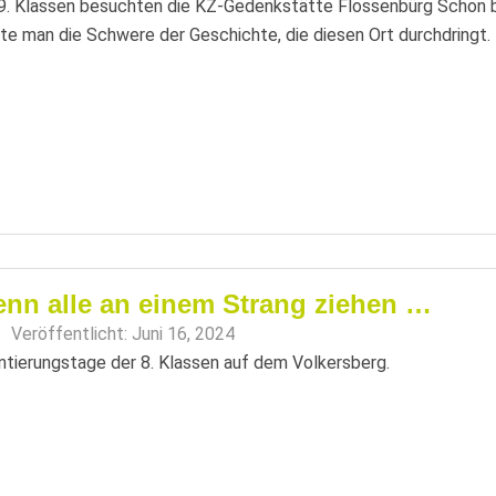
9. Klassen besuchten die KZ-Gedenkstätte Flossenbürg Schon b
te man die Schwere der Geschichte, die diesen Ort durchdringt.
nn alle an einem Strang ziehen …
Veröffentlicht:
Juni 16, 2024
ntierungstage der 8. Klassen auf dem Volkersberg.