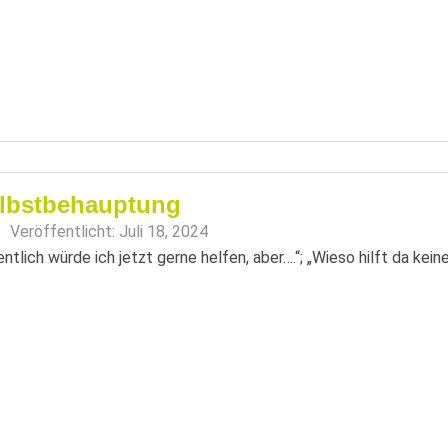
lbstbehauptung
Veröffentlicht:
Juli 18, 2024
entlich würde ich jetzt gerne helfen, aber….“; „Wieso hilft da kein