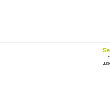
Se
„Eig