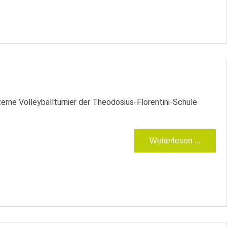
erne Volleyballturnier der Theodosius-Florentini-Schule
Weiterlesen ...