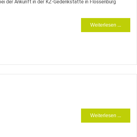
ei der Ankunft in der KZ-Gedenkstätte in Flossenbürg
Weiterlesen ...
Weiterlesen ...