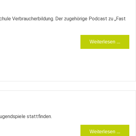
hule Verbraucherbildung. Der zugehörige Podcast zu „Fast
Weiterlesen ...
ugendspiele stattfinden.
Weiterlesen ...