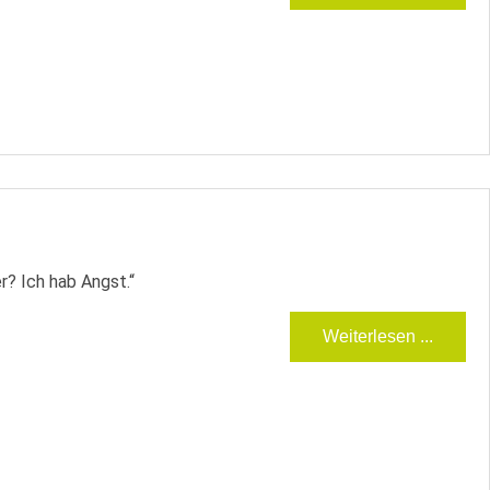
er? Ich hab Angst.“
Weiterlesen ...