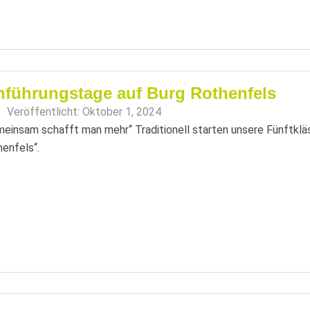
nführungstage auf Burg Rothenfels
Veröffentlicht:
Oktober 1, 2024
einsam schafft man mehr“ Traditionell starten unsere Fünftkläs
enfels“.