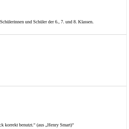
chülerinnen und Schüler der 6., 7. und 8. Klassen.
eck korrekt benutzt.“ (aus „Henry Smart)“