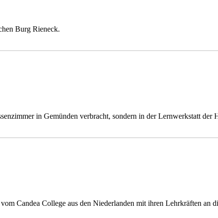
ischen Burg Rieneck.
lassenzimmer in Gemünden verbracht, sondern in der Lernwerkstatt d
 vom Candea College aus den Niederlanden mit ihren Lehrkräften an d