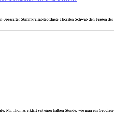
in-Spessarter Stimmkreisabgeordnete Thorsten Schwab den Fragen der S
lafe. Mr. Thomas erklärt seit einer halben Stunde, wie man ein Geodrei