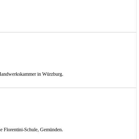
er Handwerkskammer in Würzburg.
ie Florentini-Schule, Gemünden.