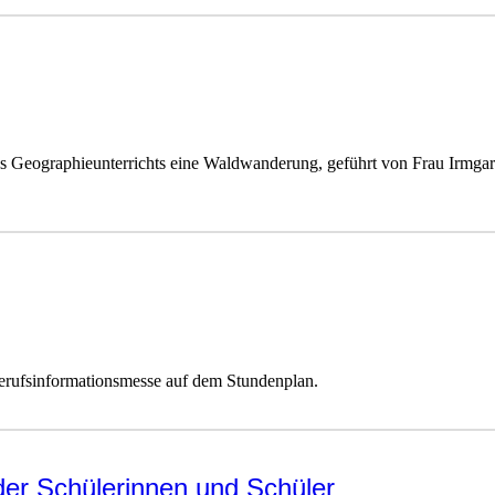
s Geographieunterrichts eine Waldwanderung, geführt von Frau Irmga
Berufsinformationsmesse auf dem Stundenplan.
der Schülerinnen und Schüler