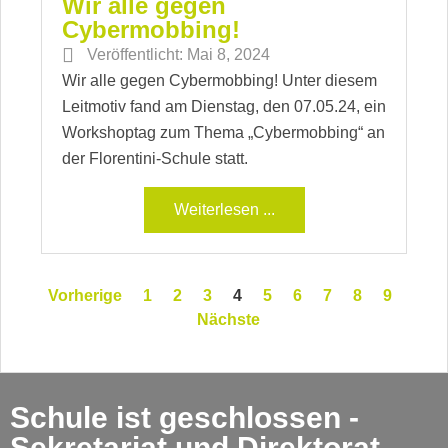
Wir alle gegen
Cybermobbing!
Veröffentlicht:
Mai 8, 2024
Wir alle gegen Cybermobbing! Unter diesem
Leitmotiv fand am Dienstag, den 07.05.24, ein
Workshoptag zum Thema „Cybermobbing“ an
der Florentini-Schule statt.
Weiterlesen ...
Vorherige
1
2
3
4
5
6
7
8
9
Nächste
Schule ist geschlossen -
Sekretariat und Direktorat