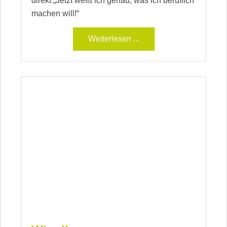
direkt „Jetzt weiß ich genau, was ich beruflich
machen will!“
Weiterlesen ...