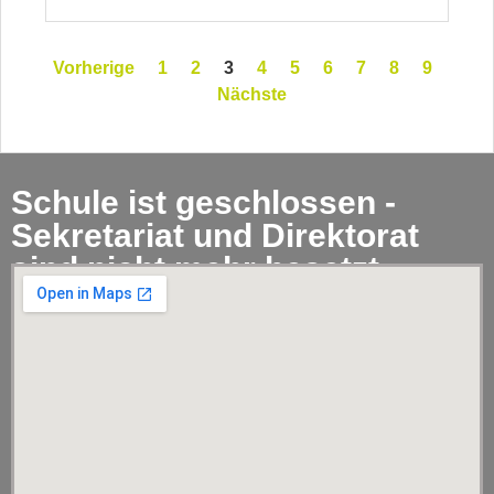
Vorherige
1
2
3
4
5
6
7
8
9
Nächste
Schule ist geschlossen -
Sekretariat und Direktorat
sind nicht mehr besetzt.