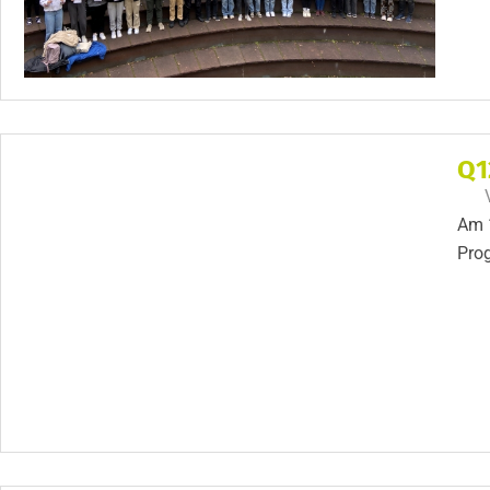
Q1
Am 1
Pro