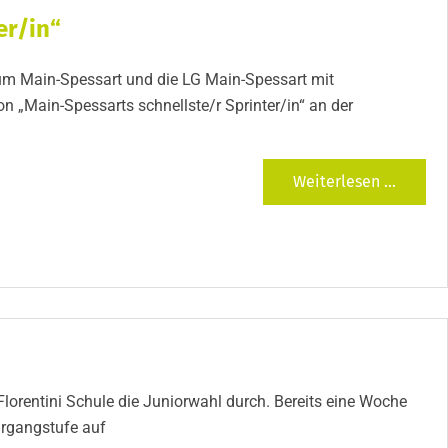
er/in“
rum Main-Spessart und die LG Main-Spessart mit
on „Main-Spessarts schnellste/r Sprinter/in“ an der
Weiterlesen ...
lorentini Schule die Juniorwahl durch. Bereits eine Woche
hrgangstufe auf