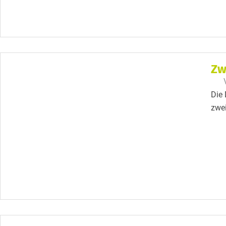
Zw
Die 
zwei