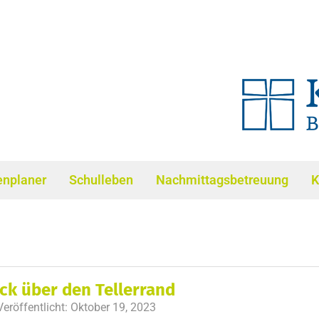
enplaner
Schulleben
Nachmittagsbetreuung
K
ick über den Tellerrand
Veröffentlicht:
Oktober 19, 2023