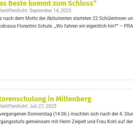
as Beste kommt zum Schluss“
Veröffentlicht:
September 14, 2023
 nach dem Motto der Abiturienten starteten 22 Schülerinnen und 
dosius Florentini Schule. „Wo fahren wir eigentlich hin?“ – PR
torenschulung in Miltenberg
Veröffentlicht:
Juli 27, 2023
ergangenen Donnerstag (14.06.) machten sich nach der 4. Stun
rgangsstufe gemeinsam mit Herrn Zeipelt und Frau Kohl auf d