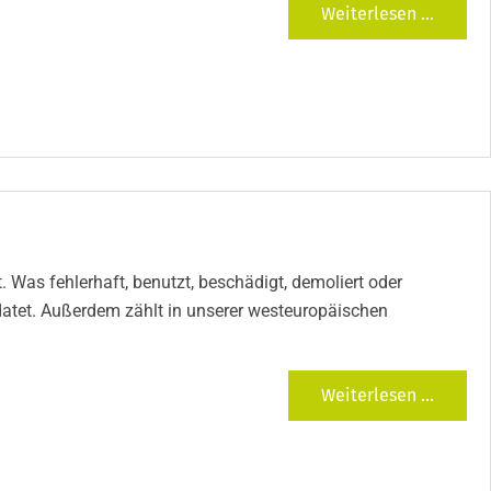
Weiterlesen ...
. Was fehlerhaft, benutzt, beschädigt, demoliert oder
pdatet. Außerdem zählt in unserer westeuropäischen
Weiterlesen ...