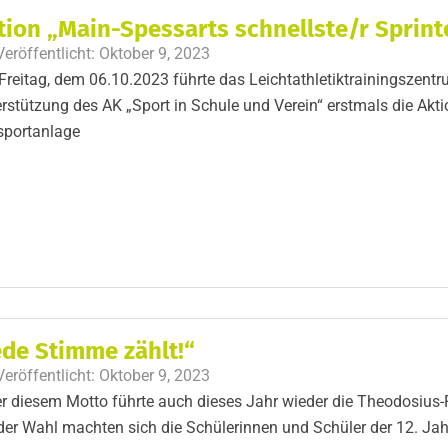
tion „Main-Spessarts schnellste/r Sprint
Veröffentlicht:
Oktober 9, 2023
reitag, dem 06.10.2023 führte das Leichtathletiktrainingszent
rstützung des AK „Sport in Schule und Verein“ erstmals die Akti
sportanlage
ede Stimme zählt!“
Veröffentlicht:
Oktober 9, 2023
r diesem Motto führte auch dieses Jahr wieder die Theodosius-F
der Wahl machten sich die Schülerinnen und Schüler der 12. Ja