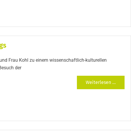
gs
nd Frau Kohl zu einem wissenschaftlich-kulturellen
Besuch der
Weiterlesen ...