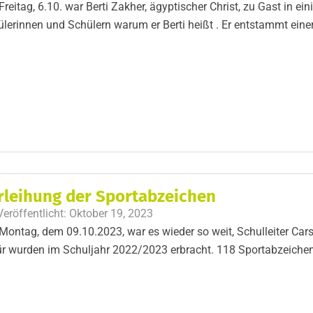
reitag, 6.10. war Berti Zakher, ägyptischer Christ, zu Gast in ein
lerinnen und Schülern warum er Berti heißt . Er entstammt einer
rleihung der Sportabzeichen
Veröffentlicht:
Oktober 19, 2023
ontag, dem 09.10.2023, war es wieder so weit, Schulleiter Cars
r wurden im Schuljahr 2022/2023 erbracht. 118 Sportabzeichen 