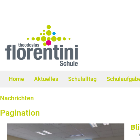
Home
Aktuelles
Schulalltag
Schulaufgab
Nachrichten
Pagination
Bl