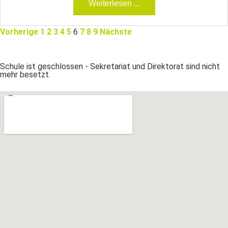
Weiterlesen ...
Vorherige
1
2
3
4
5
6
7
8
9
Nächste
Schule ist geschlossen - Sekretariat und Direktorat sind nicht
mehr besetzt.