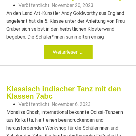
Veröffentlicht:
November 20, 2023
An den Land Art-Künstler Andy Goldworthy aus England
angelehnt hat die 5. Klasse unter der Anleitung von Frau
Gruber sich selbst in den herbstlichen Klosterwand
begeben. Die Schüler*innen sammelten emsig
Weiterlesen ...
Klassisch indischer Tanz mit den
Klassen 7abc
Veröffentlicht:
November 6, 2023
Monalisa Ghosh, international bekannte Odissi-Tänzerin
aus Kalkutta, hielt einen beeindruckenden und
herausfordernden Workshop für die Schülerinnen und
Schüler der 7abc. Sie lernten rhythmische Fußschritte,