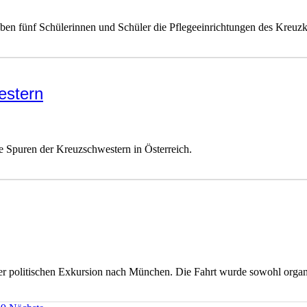
en fünf Schülerinnen und Schüler die Pflegeeinrichtungen des Kreuzkl
estern
ie Spuren der Kreuzschwestern in Österreich.
ner politischen Exkursion nach München. Die Fahrt wurde sowohl organis