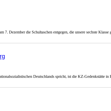
m 7. Dezember die Schultaschen entgegen, die unsere sechste Klasse g
rg
tionalsozialistischen Deutschlands spricht, ist die KZ-Gedenkstätte in