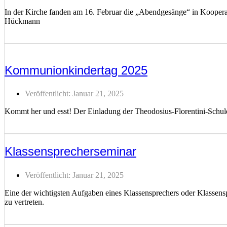
In der Kirche fanden am 16. Februar die „Abendgesänge“ in Koopera
Hückmann
Weiterlesen ...
Kommunionkindertag 2025
Veröffentlicht:
Januar 21, 2025
Kommt her und esst! Der Einladung der Theodosius-Florentini-Sc
Weiterlesen ...
Klassensprecherseminar
Veröffentlicht:
Januar 21, 2025
Eine der wichtigsten Aufgaben eines Klassensprechers oder Klassenspr
zu vertreten.
Weiterlesen ...