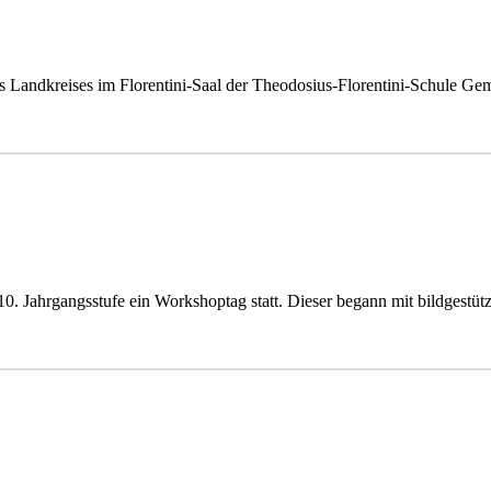
es Landkreises im Florentini-Saal der Theodosius-Florentini-Schule 
 10. Jahrgangsstufe ein Workshoptag statt. Dieser begann mit bildgestü