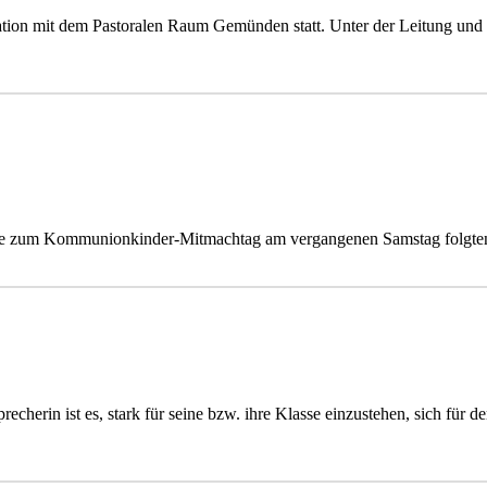
tion mit dem Pastoralen Raum Gemünden statt. Unter der Leitung und
hule zum Kommunionkinder-Mitmachtag am vergangenen Samstag folgt
echerin ist es, stark für seine bzw. ihre Klasse einzustehen, sich für