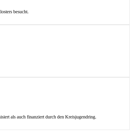
osters besucht.
iert als auch finanziert durch den Kreisjugendring.