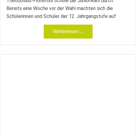
Theodosius-Florentini Schule die Juniorwahl durch.
Bereits eine Woche vor der Wahl machten sich die
Schülerinnen und Schüler der 12. Jahrgangstufe auf
Weiterlesen ...