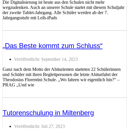
Die Digitalisierung ist heute aus den Schulen nicht mehr
wegzudenken. Auch an unserer Schule startet mit diesem Schuljahr
der zweite Tablet-Jahrgang. Alle Schüler werden ab der 7.
Jahrgangsstufe mit Leih-iPads
Weiterlesen ...
„Das Beste kommt zum Schluss“
Veröffentlicht:
September 14, 2023
Ganz nach dem Motto der Abiturienten starteten 22 Schülerinnen
und Schüler mit ihren Begleitpersonen die letzte Abiturfahrt der
Theodosius Florentini Schule. „Wo fahren wir eigentlich hin?“ –
PRAG „Und wie
Weiterlesen ...
Tutorenschulung in Miltenberg
Veröffentlicht:
Juli 27, 2023