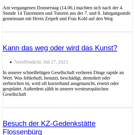
Am vergangenen Donnerstag (14.06.) machten sich nach der 4.
Stunde 14 Tutorinnen und Tutoren aus der 7. und 8. Jahrgangsstufe
gemeinsam mit Herrn Zeipelt und Frau Kohl auf den Weg
Weiterlesen ...
Kann das weg oder wird das Kunst?
Veröffentlicht:
Juli 27, 2023
In unserer schnelllebigen Gesellschaft verlieren Dinge rapide an
Wert. Was fehlerhaft, benutzt, beschädigt, demoliert oder
zerbrochen ist, wird oft kurzerhand ausgetauscht, ersetzt oder
geupdatet. Außerdem zählt in unserer westeuropäischen
Gesellschaft
Weiterlesen ...
Besuch der KZ-Gedenkstätte
Flossenbürg