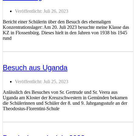
Veröffentlicht:
Juli 26, 2023
Bericht einer Schülerin über den Besuch des ehemaligen
Konzentrationslager: Am 20. Juli 2023 besuchte meine Klasse das
KZ in Flossenbürg. Dieses hielt in den Jahren von 1938 bis 1945
rund
Weiterlesen ...
Besuch aus Uganda
Veröffentlicht:
Juli 25, 2023
Anlässlich des Besuches von Sr. Gertrude und Sr. Veera aus
Uganda am Kloster der Kreuzschwestern in Gemünden bekamen
die Schülerinnen und Schüler der 8. und 9. Jahrgangsstufe an der
Theodosius-Florentini-Schule
Weiterlesen ...