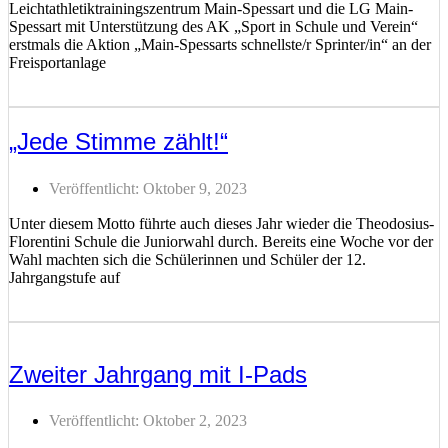
Leichtathletiktrainingszentrum Main-Spessart und die LG Main-
Spessart mit Unterstützung des AK „Sport in Schule und Verein“
erstmals die Aktion „Main-Spessarts schnellste/r Sprinter/in“ an der
Freisportanlage
Weiterlesen ...
„Jede Stimme zählt!“
Veröffentlicht:
Oktober 9, 2023
Unter diesem Motto führte auch dieses Jahr wieder die Theodosius-
Florentini Schule die Juniorwahl durch. Bereits eine Woche vor der
Wahl machten sich die Schülerinnen und Schüler der 12.
Jahrgangstufe auf
Weiterlesen ...
Zweiter Jahrgang mit I-Pads
Veröffentlicht:
Oktober 2, 2023